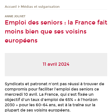
Médias et vulgarisation
Accueil
ANNIE JOLIVET
Emploi des seniors : la France fait
moins bien que ses voisins
européens
11 avril 2024
Syndicats et patronat n'ont pas réussi à trouver de
compromis pour faciliter l'emploi des seniors ce
mercredi 10 avril. La France, qui s'est fixée un
objectif d'un taux d'emploi de 65% « à l'horizon
2030 » pour les 60-64 ans, est à la traîne sur la
plupart de ses voisins européens.