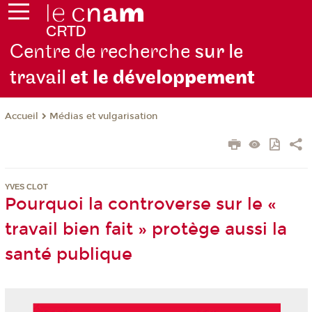
Centre de recherche
sur le
travail
et le dévelop
pement
Médias et vulgarisation
Accueil
YVES CLOT
Pourquoi la controverse sur le «
travail bien fait » protège aussi la
santé publique