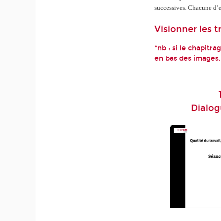
successives. Chacune d’el
Visionner les t
*nb : si le chapitr
en bas des images.
Dialog