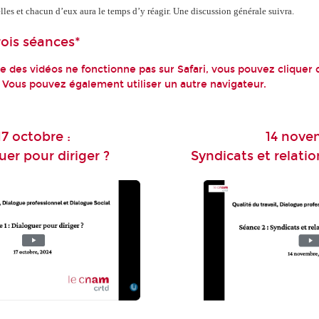
les et chacun d’eux aura le temps d’y réagir. Une discussion générale suivra.
rois séances*
age des vidéos ne fonctionne pas sur Safari, vous pouvez cliquer 
 Vous pouvez également utiliser un autre navigateur.
17 octobre :
14 nove
uer pour diriger ?
Syndicats et relati