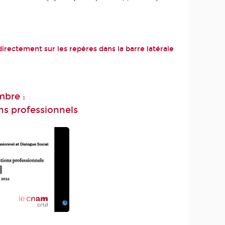
directement sur les repères dans la barre latérale
mbre :
ons professionnels