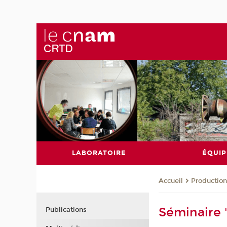
LABORATOIRE
ÉQUIP
Production
Accueil
Séminaire "
Publications