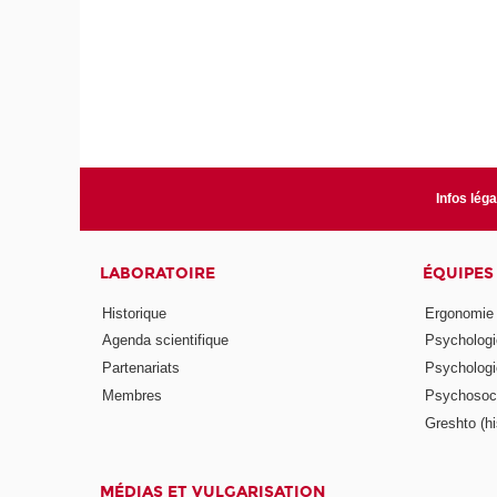
Infos lég
LABORATOIRE
ÉQUIPES
Historique
Ergonomie
Agenda scientifique
Psychologie
Partenariats
Psychologie
Membres
Psychosocio
Greshto (his
MÉDIAS ET VULGARISATION