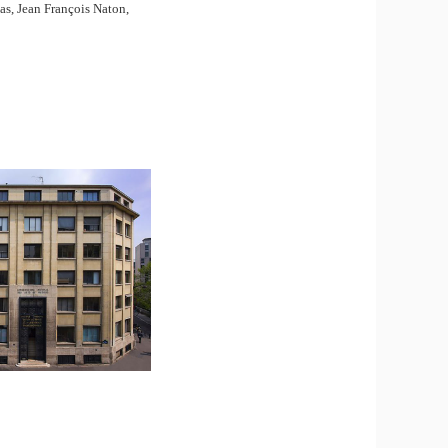
as, Jean François Naton,