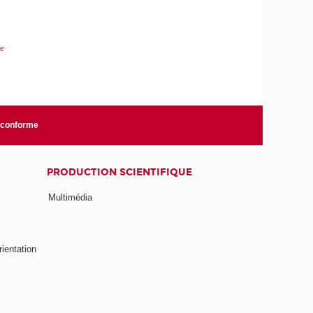
re
n conforme
PRODUCTION SCIENTIFIQUE
Multimédia
rientation