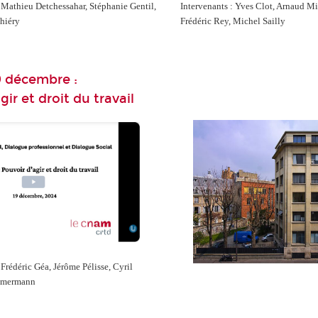
, Mathieu Detchessahar, Stéphanie Gentil,
Intervenants : Yves Clot, Arnaud Mi
Thiéry
Frédéric Rey, Michel Sailly
9 décembre :
. . .
gir et droit du travail
 Frédéric Géa, Jérôme Pélisse, Cyril
mmermann