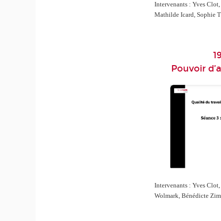
Intervenants : Yves Clot
Mathilde Icard, Sophie 
1
Pouvoir d’a
Intervenants : Yves Clot,
Wolmark, Bénédicte Zi