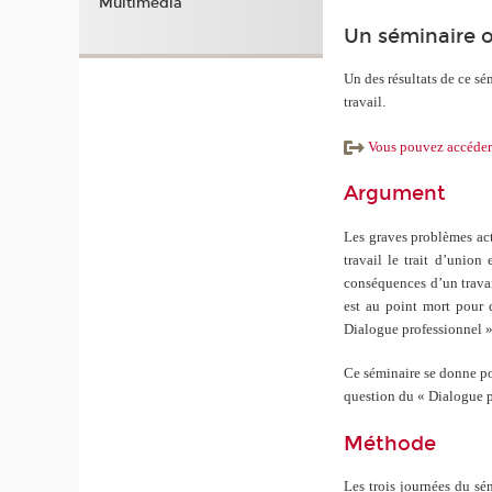
Multimédia
Un séminaire o
Un des résultats de ce sém
travail.
Vous pouvez accéder a
Argument
Les graves problèmes act
travail le trait d’union
conséquences d’un travai
est au point mort pour 
Dialogue professionnel » 
Ce séminaire se donne pou
question du « Dialogue p
Méthode
Les trois journées du sé