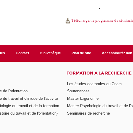
•
Télécharger le programme du séminai
ales
Contact
Bibliothèque
Plan de site
Accessibilité: no
FORMATION À LA RECHERCHE
Les études doctorales au Cnam
 de l'orientation
Soutenances
 du travail et clinique de l'activité
Master Ergonomie
logie du travail et de la formation
Master Psychologie du travail et de l'o
toire du travail et de l'orientation)
Séminaires de recherche