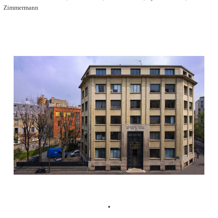
Zimmermann
. . .
•