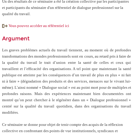
Un des résultats de ce séminaire a été la création collective par les participantes
et participants du séminaire d'un référentiel de dialogue professionnel sur la
qualité du travail.
Vous pouvez accéder au référentiel ici
Argument
Les graves problèmes actuels du travail tiennent, au moment où de profondes
transformations des mondes professionnels sont en cours, au retard pris à faire de
la qualité du travail le trait d’union entre la santé de celles et ceux qui
travaillent et l’efficacité des organisations. A tel point que maintenant la santé
publique est atteinte par les conséquences d’un travail de plus en plus « ni fait
ni à faire » (dégradation des produits et des services, menaces sur le vivant lui-
même). L’ainsi nommé « Dialogue social » est au point mort pour de multiples et
profondes raisons. Mais des expériences maintenant bien documentées ont
montré qu’on peut chercher à le régénérer dans un « Dialogue professionnel »
centré sur la qualité du travail quotidien, dans des organisations du travail
modifiées.
Ce séminaire se donne pour objet de tenir compte des acquis de la réflexion
collective en confrontant des points de vue institutionnels, syndicaux et