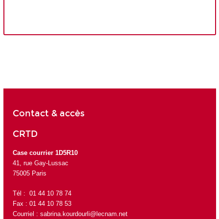
Contact & accès
CRTD
Case courrier 1D5R10
41, rue Gay-Lussac
75005 Paris
Tél : 01 44 10 78 74
Fax : 01 44 10 78 53
Courriel :
sabrina.kourdourli@lecnam.net