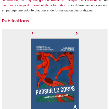
l’orientation
, de
psychologie du travail et clinique de l’activité
et de
psychosociologie du travail et de la formation
. Ces différentes équipes ont
en partage une volonté d’action et de formalisation des pratiques
.
Publications