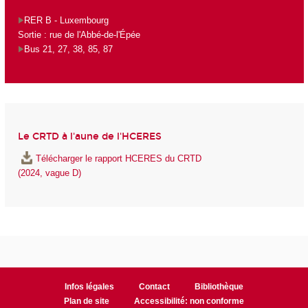
RER B - Luxembourg
Sortie : rue de l'Abbé-de-l'Épée
Bus 21, 27, 38, 85, 87
Le CRTD à l'aune de l'HCERES
Télécharger le rapport HCERES du CRTD
(2024, vague D)
Infos légales
Contact
Bibliothèque
Plan de site
Accessibilité: non conforme