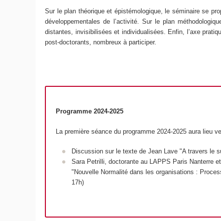
Sur le plan théorique et épistémologique, le séminaire se pr
développementales de l’activité. Sur le plan méthodologiqu
distantes, invisibilisées et individualisées. Enfin, l’axe pra
post-doctorants, nombreux à participer.
Programme 2024-2025
La première séance du programme 2024-2025 aura lieu v
Discussion sur le texte de Jean Lave "
A travers le 
Sara Petrilli, doctorante au LAPPS Paris Nanterre et
"
Nouvelle Normalité dans les organisations : Processu
17h)