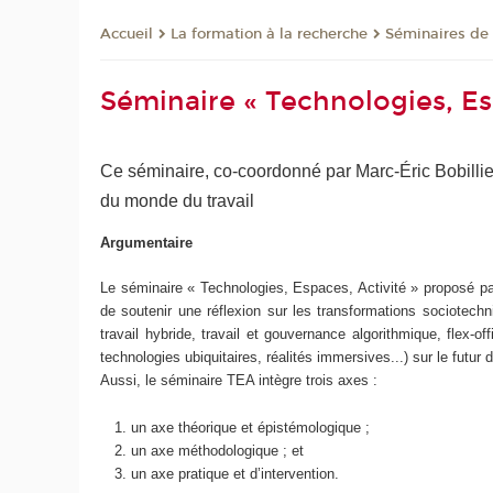
La formation à la recherche
Séminaires de
Accueil
Séminaire « Technologies, Esp
Ce séminaire, co-coordonné par Marc-Éric Bobillie
du monde du travail
Argumentaire
Le séminaire « Technologies, Espaces, Activité » proposé par 
de soutenir une réflexion sur les transformations sociotechniq
travail hybride, travail et gouvernance algorithmique, flex-
technologies ubiquitaires, réalités immersives...) sur le futur 
Aussi, le séminaire TEA intègre trois axes :
.
un axe théorique et épistémologique ;
un axe méthodologique ; et
un axe pratique et d’intervention.