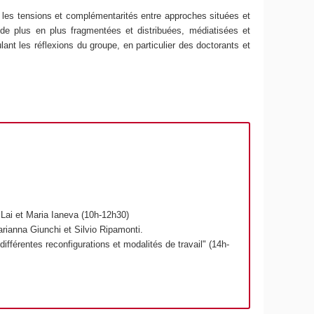
l les tensions et complémentarités entre approches situées et
 de plus en plus fragmentées et distribuées, médiatisées et
lant les réflexions du groupe, en particulier des doctorants et
a Lai et Maria Ianeva (10h-12h30)
Marianna Giunchi et Silvio Ripamonti.
ifférentes reconfigurations et modalités de travail
" (14h-