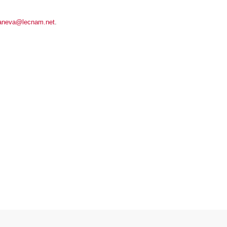
ianeva@lecnam.net
.