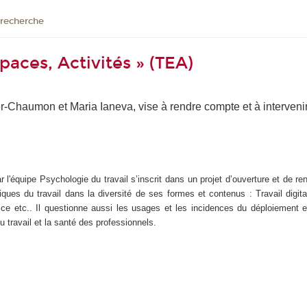
 recherche
aces, Activités » (TEA)
r-Chaumon et Maria Ianeva, vise à rendre compte et à intervenir
l'équipe Psychologie du travail s’inscrit dans un projet d’ouverture et de re
ues du travail dans la diversité de ses formes et contenus : Travail digitali
office etc.. Il questionne aussi les usages et les incidences du déploiement 
du travail et la santé des professionnels.