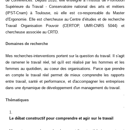
de Conférences. Depuis 2010, elle enseigne à l’Institut de Promotion
Supérieure du Travail - Conservatoire national des arts et métiers
(IPST-Cnam) à Toulouse, où elle est co-responsable du Master
d’Ergonomie. Elle est chercheuse au Centre d’études et de recherche
Travail Organisation Pouvoir (CERTOP, UMR-CNRS 5044) et
chercheuse associée au CRTD.
Domaines de recherche
Mes recherches-interventions portent sur la question du travail. Il s'agit
de ramener le travail réel, tel qu'il est réalisé par les hommes et les
femmes au quotidien, au coeur des organisations. Parce que prendre
en compte le travail réel permet de mieux comprendre les rapports
entre travail, santé et performance, et d'accompagner les entreprises
dans une dynamique de développement d'un management du travail.
.
Thématiques
.
Le débat constructif pour comprendre et agir sur le travail