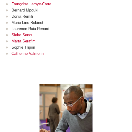
Françoise Laroye-Carre
Bernard Mpouki
Donia Remili
Marie Line Robinet
Laurence Ruiu-Renard
Siaka Sanou
Marta Serafim
Sophie Tripon
Catherine Valmorin