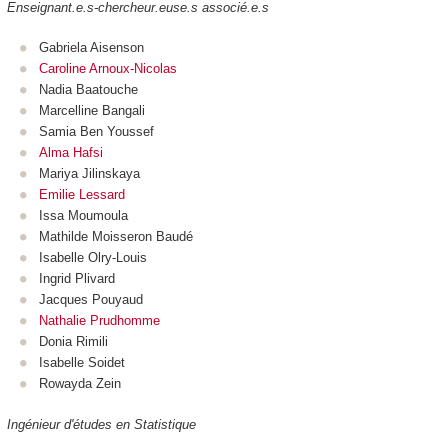
Enseignant.e.s-chercheur.euse.s associé.e.s
Gabriela Aisenson
Caroline Arnoux-Nicolas
Nadia Baatouche
Marcelline Bangali
Samia Ben Youssef
Alma Hafsi
Mariya Jilinskaya
Emilie Lessard
Issa Moumoula
Mathilde Moisseron Baudé
Isabelle Olry-Louis
Ingrid Plivard
Jacques Pouyaud
Nathalie Prudhomme
Donia Rimili
Isabelle Soidet
Rowayda Zein
Ingénieur d'études en Statistique