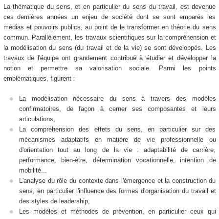
La thématique du sens, et en particulier du sens du travail, est devenue
ces dernières années un enjeu de société dont se sont emparés les
médias et pouvoirs publics, au point de le transformer en théorie du sens
commun. Parallèlement, les travaux scientifiques sur la compréhension et
la modélisation du sens (du travail et de la vie) se sont développés. Les
travaux de l'équipe ont grandement contribué à étudier et développer la
notion et permettre sa valorisation sociale. Parmi les points
emblématiques, figurent :
La modélisation nécessaire du sens à travers des modèles
confirmatoires, de façon à cerner ses composantes et leurs
articulations,
La compréhension des effets du sens, en particulier sur des
mécanismes adaptatifs en matière de vie professionnelle ou
d'orientation tout au long de la vie : adaptabilité de carrière,
performance, bien-être, détermination vocationnelle, intention de
mobilité...
L'analyse du rôle du contexte dans l'émergence et la construction du
sens, en particulier l'influence des formes d'organisation du travail et
des styles de leadership,
Les modèles et méthodes de prévention, en particulier ceux qui