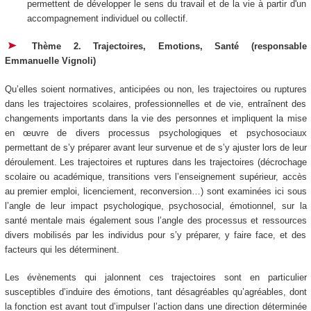
permettent de développer le sens du travail et de la vie à partir d'un
accompagnement individuel ou collectif.
Thème 2. Trajectoires, Emotions, Santé (responsable
Emmanuelle Vignoli)
Qu’elles soient normatives, anticipées ou non, les trajectoires ou ruptures
dans les trajectoires scolaires, professionnelles et de vie, entraînent des
changements importants dans la vie des personnes et impliquent la mise
en œuvre de divers processus psychologiques et psychosociaux
permettant de s’y préparer avant leur survenue et de s’y ajuster lors de leur
déroulement. Les trajectoires et ruptures dans les trajectoires (décrochage
scolaire ou académique, transitions vers l’enseignement supérieur, accès
au premier emploi, licenciement, reconversion…) sont examinées ici sous
l’angle de leur impact psychologique, psychosocial, émotionnel, sur la
santé mentale mais également sous l’angle des processus et ressources
divers mobilisés par les individus pour s’y préparer, y faire face, et des
facteurs qui les déterminent.
Les évènements qui jalonnent ces trajectoires sont en particulier
susceptibles d’induire des émotions, tant désagréables qu’agréables, dont
la fonction est avant tout d’impulser l’action dans une direction déterminée