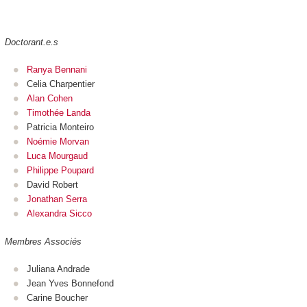
Doctorant.e.s
Ranya Bennani
Celia Charpentier
Alan Cohen
Timothée Landa
Patricia Monteiro
Noémie Morvan
Luca Mourgaud
Philippe Poupard
David Robert
Jonathan Serra
Alexandra Sicco
Membres Associés
Juliana Andrade
Jean Yves Bonnefond
Carine Boucher