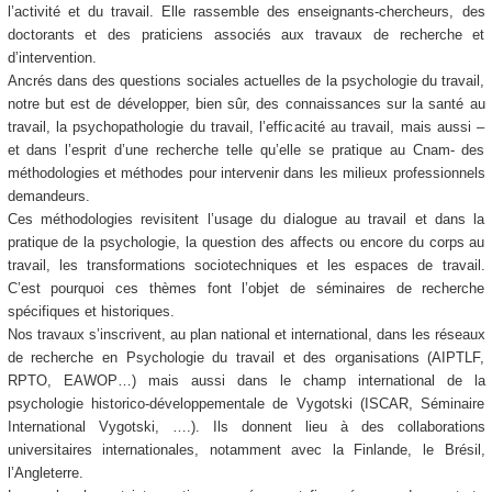
l’activité et du travail. Elle rassemble des enseignants-chercheurs, des
doctorants et des praticiens associés aux travaux de recherche et
d’intervention.
Ancrés dans des questions sociales actuelles de la psychologie du travail,
notre but est de développer, bien sûr, des connaissances sur la santé au
travail, la psychopathologie du travail, l’efficacité au travail, mais aussi –
et dans l’esprit d’une recherche telle qu’elle se pratique au Cnam- des
méthodologies et méthodes pour intervenir dans les milieux professionnels
demandeurs.
Ces méthodologies revisitent l’usage du dialogue au travail et dans la
pratique de la psychologie, la question des affects ou encore du corps au
travail, les transformations sociotechniques et les espaces de travail.
C’est pourquoi ces thèmes font l’objet de séminaires de recherche
spécifiques et historiques.
Nos travaux s’inscrivent, au plan national et international, dans les réseaux
de recherche en Psychologie du travail et des organisations (AIPTLF,
RPTO, EAWOP…) mais aussi dans le champ international de la
psychologie historico-développementale de Vygotski (ISCAR, Séminaire
International Vygotski, ….). Ils donnent lieu à des collaborations
universitaires internationales, notamment avec la Finlande, le Brésil,
l’Angleterre.