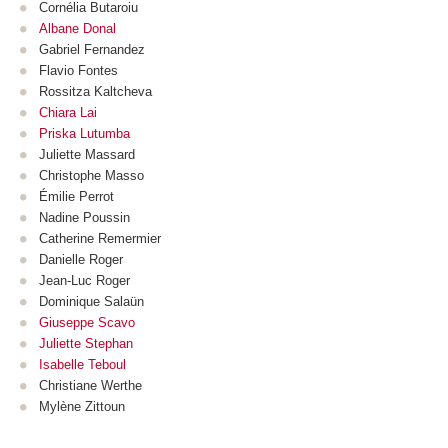
Cornélia Butaroiu
Albane Donal
Gabriel Fernandez
Flavio Fontes
Rossitza Kaltcheva
Chiara Lai
Priska Lutumba
Juliette Massard
Christophe Masso
Émilie Perrot
Nadine Poussin
Catherine Remermier
Danielle Roger
Jean-Luc Roger
Dominique Salaün
Giuseppe Scavo
Juliette Stephan
Isabelle Teboul
Christiane Werthe
Mylène Zittoun