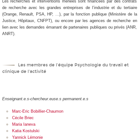
Les recherches et interventions menées sont financées par des contrats
de recherche avec les grandes entreprises de l’industrie et du tertiaire
(Orange, Renault, PSA, HP, …), par la fonction publique (Ministère de la
Justice, Hôpitaux, CNFPT), ou encore par les agences de recherche en
lien avec les demandes émanant de partenaires publiques ou privés (ANR,
ANRT).
Les membres de l'équipe Psychologie du travail et
clinique de l'activité
Enseignant.e.s-chercheur.euse.s permanent.e.s
Marc-Eric Bobillier-Chaumon
Cécile Briec
Maria Ianeva
Katia Kostulski
Yannick Lémonie