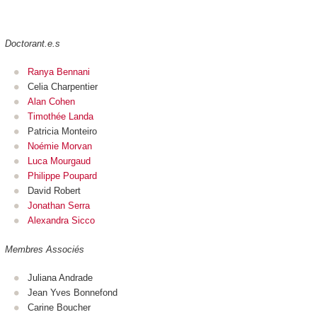
Doctorant.e.s
Ranya Bennani
Celia Charpentier
Alan Cohen
Timothée Landa
Patricia Monteiro
Noémie Morvan
Luca Mourgaud
Philippe Poupard
David Robert
Jonathan Serra
Alexandra Sicco
Membres Associés
Juliana Andrade
Jean Yves Bonnefond
Carine Boucher