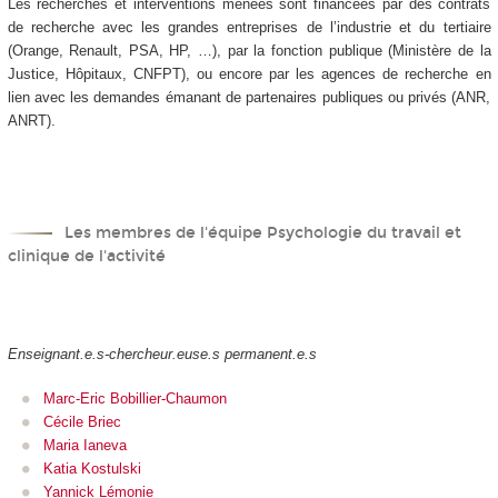
Les recherches et interventions menées sont financées par des contrats
de recherche avec les grandes entreprises de l’industrie et du tertiaire
(Orange, Renault, PSA, HP, …), par la fonction publique (Ministère de la
Justice, Hôpitaux, CNFPT), ou encore par les agences de recherche en
lien avec les demandes émanant de partenaires publiques ou privés (ANR,
ANRT).
Les membres de l'équipe Psychologie du travail et
clinique de l'activité
Enseignant.e.s-chercheur.euse.s permanent.e.s
Marc-Eric Bobillier-Chaumon
Cécile Briec
Maria Ianeva
Katia Kostulski
Yannick Lémonie