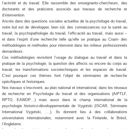
l’activité et du travail. Elle rassemble des enseignants-chercheurs, des
doctorants et des praticiens associés aux travaux de recherche et
d’intervention.
Ancrés dans des questions sociales actuelles de la psychologie du travail,
notre but est de développer, bien sûr, des connaissances sur la santé au
travail, la psychopathologie du travail, l’efficacité au travail, mais aussi –
et dans l’esprit d’une recherche telle qu’elle se pratique au Cnam- des
méthodologies et méthodes pour intervenir dans les milieux professionnels
demandeurs.
Ces méthodologies revisitent l’usage du dialogue au travail et dans la
pratique de la psychologie, la question des affects ou encore du corps au
travail, les transformations sociotechniques et les espaces de travail.
C’est pourquoi ces thèmes font l’objet de séminaires de recherche
spécifiques et historiques.
Nos travaux s’inscrivent, au plan national et international, dans les réseaux
de recherche en Psychologie du travail et des organisations (AIPTLF,
RPTO, EAWOP…) mais aussi dans le champ international de la
psychologie historico-développementale de Vygotski (ISCAR, Séminaire
International Vygotski, ….). Ils donnent lieu à des collaborations
universitaires internationales, notamment avec la Finlande, le Brésil,
l’Angleterre.