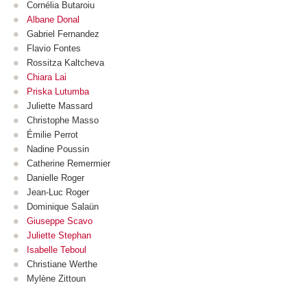
Cornélia Butaroiu
Albane Donal
Gabriel Fernandez
Flavio Fontes
Rossitza Kaltcheva
Chiara Lai
Priska Lutumba
Juliette Massard
Christophe Masso
Émilie Perrot
Nadine Poussin
Catherine Remermier
Danielle Roger
Jean-Luc Roger
Dominique Salaün
Giuseppe Scavo
Juliette Stephan
Isabelle Teboul
Christiane Werthe
Mylène Zittoun