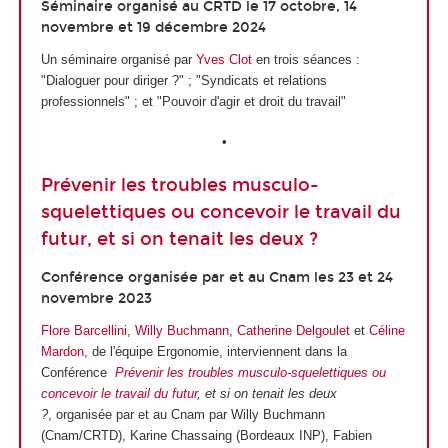
Séminaire organisé au CRTD le 17 octobre, 14
novembre et 19 décembre 2024
Un séminaire organisé par
Yves Clot
en trois séances :
"Dialoguer pour diriger ?" ; "Syndicats et relations
professionnels" ; et "Pouvoir d'agir et droit du travail"
•
Prévenir les troubles musculo-
squelettiques ou concevoir le travail du
futur, et si on tenait les deux ?
Conférence organisée par et au Cnam les 23 et 24
novembre 2023
Flore Barcellini
,
Willy Buchmann
,
Catherine Delgoulet
et
Céline
Mardon
, de l'équipe Ergonomie, interviennent dans la
Conférence
Prévenir les troubles musculo-squelettiques ou
concevoir le travail du futur
, et si on tenait les deux
?
, organisée par et au Cnam par Willy Buchmann
(Cnam/CRTD), Karine Chassaing (Bordeaux INP), Fabien