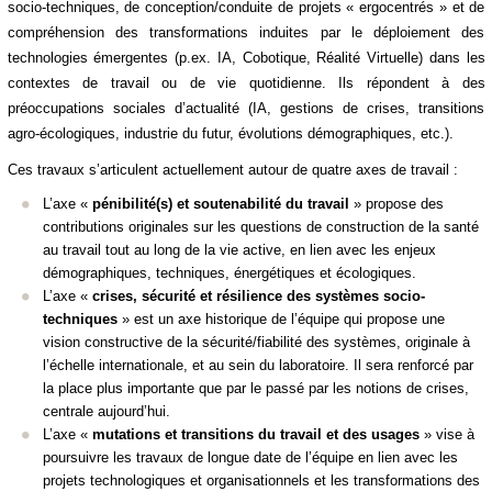
socio-techniques, de conception/conduite de projets « ergocentrés » et de
compréhension des transformations induites par le déploiement des
technologies émergentes (p.ex. IA, Cobotique, Réalité Virtuelle) dans les
contextes de travail ou de vie quotidienne. Ils répondent à des
préoccupations sociales d’actualité (IA, gestions de crises, transitions
agro-écologiques, industrie du futur, évolutions démographiques, etc.).
Ces travaux s’articulent actuellement
autour de quatre axes de travail :
L’axe «
pénibilité(s) et soutenabilité du travail
» propose des
contributions originales sur les questions de construction de la santé
au travail tout au long de la vie active, en lien avec les enjeux
démographiques, techniques, énergétiques et écologiques.
L’axe «
crises, sécurité et résilience des systèmes socio-
techniques
» est un axe historique de l’équipe qui propose une
vision constructive de la sécurité/fiabilité des systèmes, originale à
l’échelle internationale, et au sein du laboratoire. Il sera renforcé par
la place plus importante que par le passé par les notions de crises,
centrale aujourd’hui.
L’axe «
mutations et transitions du travail et des usages
» vise à
poursuivre les travaux de longue date de l’équipe en lien avec les
projets technologiques et organisationnels et les transformations des