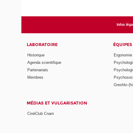
Infos lég
LABORATOIRE
ÉQUIPES
Historique
Ergonomie
Agenda scientifique
Psychologie
Partenariats
Psychologie
Membres
Psychosocio
Greshto (his
MÉDIAS ET VULGARISATION
CinéClub Cnam