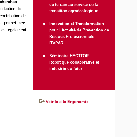
echerches-
de terrain au service de la
roduction de
transition agroécologique
ontribution de
ts- permet face
Innovation et Transformation
e est également
pour l'Activité de Prévention de
Risques Professionnels —
ITAPAR
Séminaire HECTTOR
Robotique collaborative et
industrie du futur
Voir le site Ergonomie