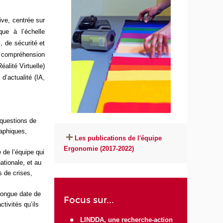
ive, centrée sur
que à l’échelle
, de sécurité et
de compréhension
alité Virtuelle)
d’actualité (IA,
.
 questions de
raphiques,
Les publications de l'équipe
Ergonomie (2017-2022)
 de l’équipe qui
ationale, et au
s de crises,
longue date de
Focus sur...
tivités qu’ils
LINDDA, une recherche-action