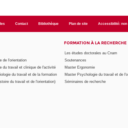
ales
Contact
Bibliothèque
Plan de site
Accessibilité: no
FORMATION À LA RECHERCHE
Les études doctorales au Cnam
 de l'orientation
Soutenances
 du travail et clinique de l'activité
Master Ergonomie
logie du travail et de la formation
Master Psychologie du travail et de l'o
toire du travail et de l'orientation)
Séminaires de recherche