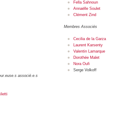
Fella Sahnoun
Annaëlle Soulet
Clément Zind
Membres Associés
Cecilia de la Garza
Laurent Karsenty
Valentin Lamarque
Dorothée Malet
Nora Oufi
Serge Volkoff
ur.euse.s associé.e.s
letti