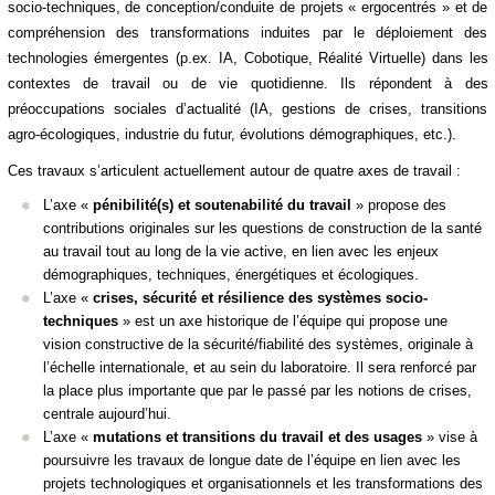
socio-techniques, de conception/conduite de projets « ergocentrés » et de
compréhension des transformations induites par le déploiement des
technologies émergentes (p.ex. IA, Cobotique, Réalité Virtuelle) dans les
contextes de travail ou de vie quotidienne. Ils répondent à des
préoccupations sociales d’actualité (IA, gestions de crises, transitions
agro-écologiques, industrie du futur, évolutions démographiques, etc.).
Ces travaux s’articulent actuellement
autour de quatre axes de travail :
L’axe «
pénibilité(s) et soutenabilité du travail
» propose des
contributions originales sur les questions de construction de la santé
au travail tout au long de la vie active, en lien avec les enjeux
démographiques, techniques, énergétiques et écologiques.
L’axe «
crises, sécurité et résilience des systèmes socio-
techniques
» est un axe historique de l’équipe qui propose une
vision constructive de la sécurité/fiabilité des systèmes, originale à
l’échelle internationale, et au sein du laboratoire. Il sera renforcé par
la place plus importante que par le passé par les notions de crises,
centrale aujourd’hui.
L’axe «
mutations et transitions du travail et des usages
» vise à
poursuivre les travaux de longue date de l’équipe en lien avec les
projets technologiques et organisationnels et les transformations des