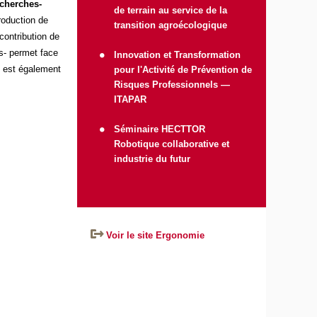
echerches-
de terrain au service de la
roduction de
transition agroécologique
ontribution de
ts- permet face
Innovation et Transformation
e est également
pour l'Activité de Prévention de
Risques Professionnels —
ITAPAR
Séminaire HECTTOR
Robotique collaborative et
industrie du futur
Voir le site Ergonomie