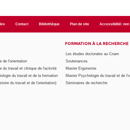
ales
Contact
Bibliothèque
Plan de site
Accessibilité: no
FORMATION À LA RECHERCHE
Les études doctorales au Cnam
 de l'orientation
Soutenances
 du travail et clinique de l'activité
Master Ergonomie
logie du travail et de la formation
Master Psychologie du travail et de l'o
toire du travail et de l'orientation)
Séminaires de recherche