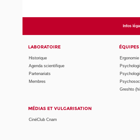
Infos lég
LABORATOIRE
ÉQUIPES
Historique
Ergonomie
Agenda scientifique
Psychologie
Partenariats
Psychologie
Membres
Psychosocio
Greshto (his
MÉDIAS ET VULGARISATION
CinéClub Cnam