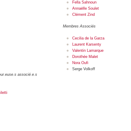
Fella Sahnoun
Annaëlle Soulet
Clément Zind
Membres Associés
Cecilia de la Garza
Laurent Karsenty
Valentin Lamarque
Dorothée Malet
Nora Oufi
Serge Volkoff
ur.euse.s associé.e.s
letti