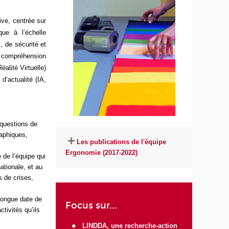
ive, centrée sur
que à l’échelle
, de sécurité et
de compréhension
alité Virtuelle)
d’actualité (IA,
.
 questions de
raphiques,
Les publications de l'équipe
Ergonomie (2017-2022)
 de l’équipe qui
ationale, et au
s de crises,
longue date de
Focus sur...
tivités qu’ils
LINDDA, une recherche-action